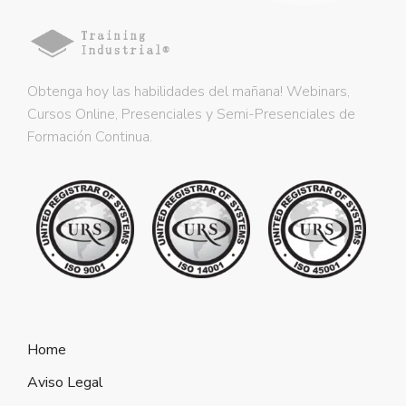
Obtenga hoy las habilidades del mañana! Webinars,
Cursos Online, Presenciales y Semi-Presenciales de
Formación Continua.
Home
Aviso Legal