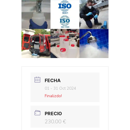
FECHA
01 - 31 Oct 2024
Finalizdo!
PRECIO
230.00 €