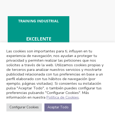
Las cookies son importantes para ti, influyen en tu
experiencia de navegación, nos ayudan a proteger tu
privacidad y permiten realizar las peticiones que nos
solicites a través de la web. Utilizamos cookies propias y
de terceros para analizar nuestros servicios y mostrarte
publicidad relacionada con tus preferencias en base a un
perfil elaborado con tus hábitos de navegación (por
ejemplo, páginas visitadas). Si consientes su instalación
pulsa "Aceptar Todo", o también puedes configurar tus
preferencias pulsando "Configurar Cookies". Más
información en nuestra
Política de Cookies
.
Todos los derechos reservados 2021 © Training Industrial
Configurar Cookies
Aceptar Todo
Página web realizada por
Dinamon