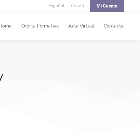
Español
Català
Mi Cuenta
Home
Oferta Formativa
Aula Virtual
Contacto
y