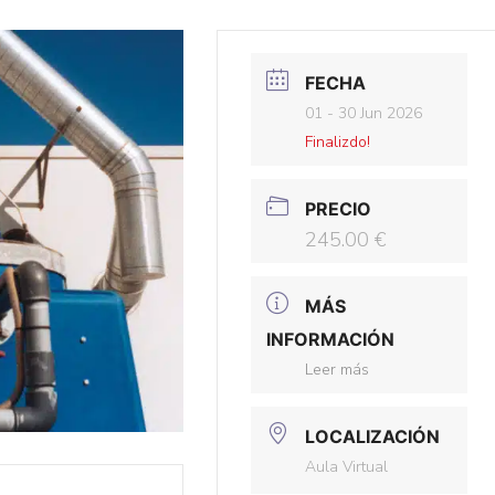
FECHA
01 - 30 Jun 2026
Finalizdo!
PRECIO
245.00 €
MÁS
INFORMACIÓN
Leer más
LOCALIZACIÓN
Aula Virtual