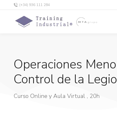
(+34) 936 111 284
Operaciones Menor
Control de la Legi
Curso Online y Aula Virtual , 20h