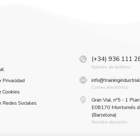
(+34) 936 111 2
Número de teléfono
al
info@trainingindustria
e Privacidad
Correo electrónico
e Cookies
Gran Vial, nº5 - 1 Plan
de Redes Sociales
E08170 Montornés de
(Barcelona)
Nuestra ubicación