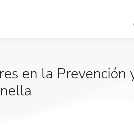
es en la Prevención 
onella