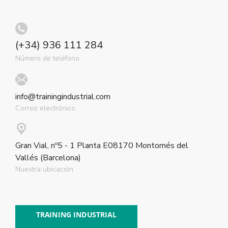
(+34) 936 111 284
Número de teléfono
info@trainingindustrial.com
Correo electrónico
Gran Vial, nº5 - 1 Planta E08170 Montornés del
Vallés (Barcelona)
Nuestra ubicación