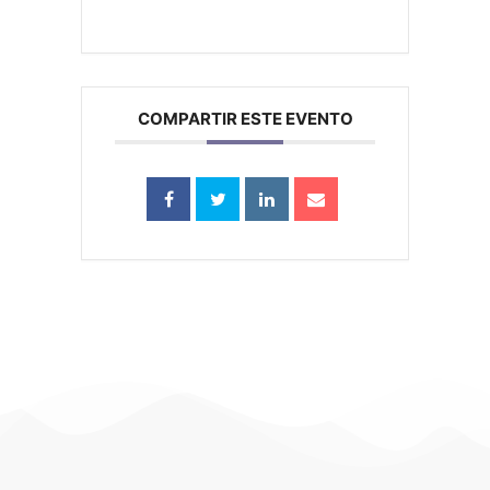
COMPARTIR ESTE EVENTO