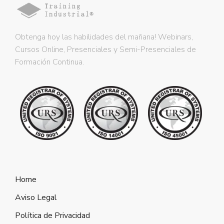
Obtenga hoy las habilidades del mañana! Webinars,
Cursos Online, Presenciales y Semi-Presenciales de
Formación Continua.
Home
Aviso Legal
Política de Privacidad