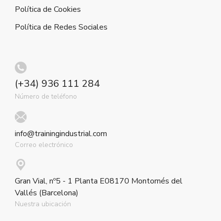
Política de Cookies
Política de Redes Sociales
(+34) 936 111 284
Número de teléfono
info@trainingindustrial.com
Correo electrónico
Gran Vial, nº5 - 1 Planta E08170 Montornés del
Vallés (Barcelona)
Nuestra ubicación