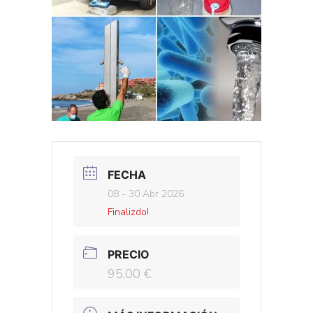
FECHA
08 - 30 Abr 2026
Finalizdo!
PRECIO
95.00 €