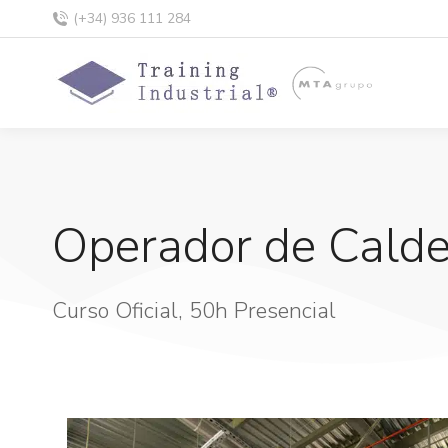
(+34) 936 111 284
Operador de Calder
Curso Oficial, 50h Presencial