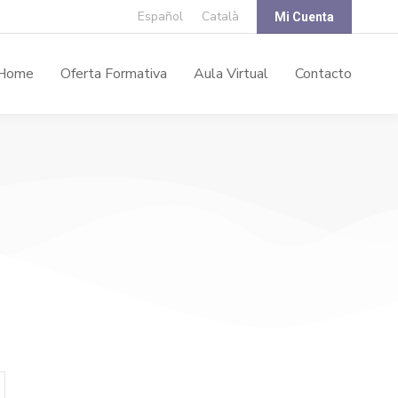
Español
Català
Mi Cuenta
Home
Oferta Formativa
Aula Virtual
Contacto