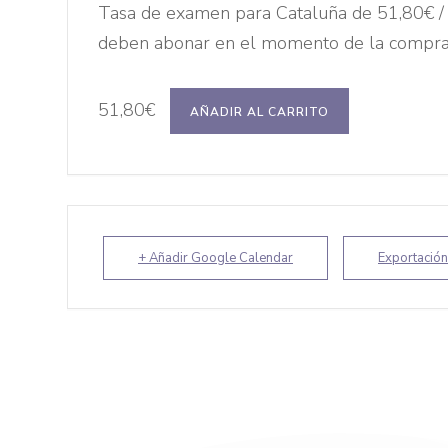
Tasa de examen para Cataluña de
51,80
€
/
deben abonar en el momento de la compra 
51,80
€
AÑADIR AL CARRITO
+ Añadir Google Calendar
Exportación