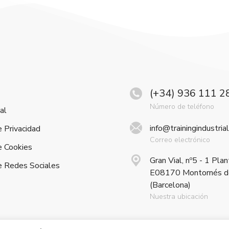
(+34) 936 111 2
Número de teléfono
al
info@trainingindustria
e Privacidad
Correo electrónico
e Cookies
Gran Vial, nº5 - 1 Plan
de Redes Sociales
E08170 Montornés de
(Barcelona)
Nuestra ubicación