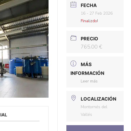
FECHA
16 - 27 Feb 2026
Finalizdo!
PRECIO
765.00 €
MÁS
INFORMACIÓN
Leer más
LOCALIZACIÓN
Montornés del
Vallés
IAL