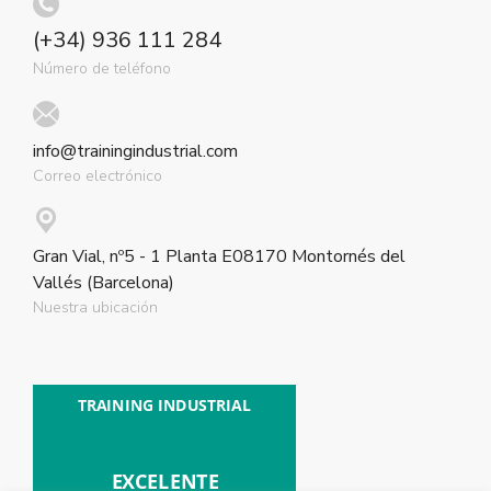
(+34) 936 111 284
Número de teléfono
info@trainingindustrial.com
Correo electrónico
Gran Vial, nº5 - 1 Planta E08170 Montornés del
Vallés (Barcelona)
Nuestra ubicación