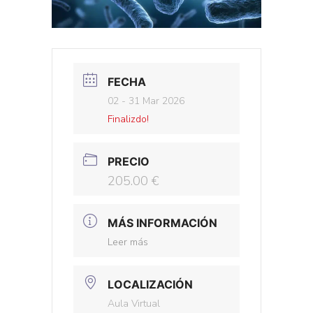
FECHA
02 - 31 Mar 2026
Finalizdo!
PRECIO
205.00 €
MÁS INFORMACIÓN
Leer más
LOCALIZACIÓN
Aula Virtual