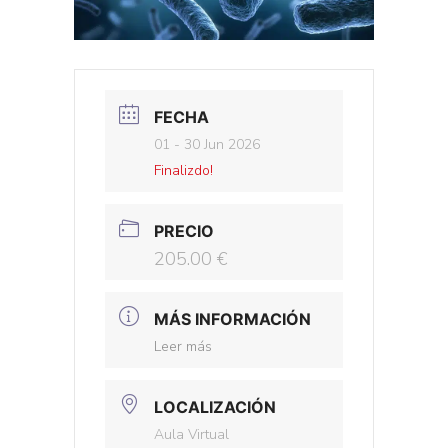
FECHA
01 - 30 Jun 2026
Finalizdo!
PRECIO
205.00 €
MÁS INFORMACIÓN
Leer más
LOCALIZACIÓN
Aula Virtual