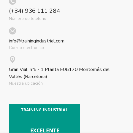
(+34) 936 111 284
Número de teléfono
info@trainingindustrial.com
Correo electrónico
Gran Vial, nº5 - 1 Planta E08170 Montornés del
Vallés (Barcelona)
Nuestra ubicación