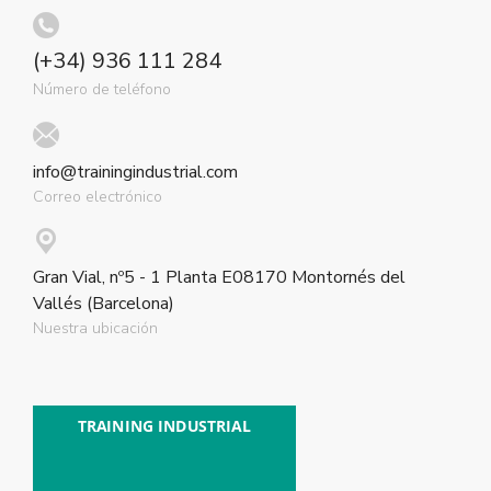
(+34) 936 111 284
Número de teléfono
info@trainingindustrial.com
Correo electrónico
Gran Vial, nº5 - 1 Planta E08170 Montornés del
Vallés (Barcelona)
Nuestra ubicación