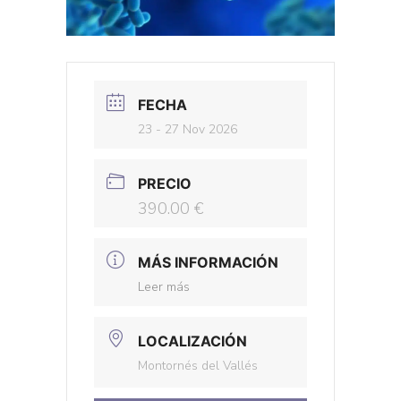
FECHA
23 - 27 Nov 2026
PRECIO
390.00 €
MÁS INFORMACIÓN
Leer más
LOCALIZACIÓN
Montornés del Vallés